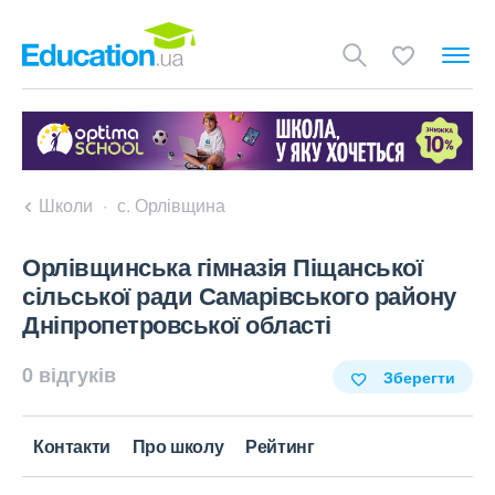
Школи
с. Орлівщина
Орлівщинська гімназія Піщанської
сільської ради Самарівського району
Дніпропетровської області
0 відгуків
Зберегти
Контакти
Про школу
Рейтинг