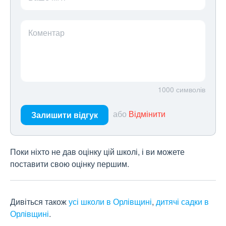
Коментар
1000
символів
або
Відмінити
Залишити відгук
Поки ніхто не дав оцінку цій школі, і ви можете
поставити свою оцінку першим.
Дивіться також
усі школи в Орлівщині
,
дитячі садки в
Орлівщині
.