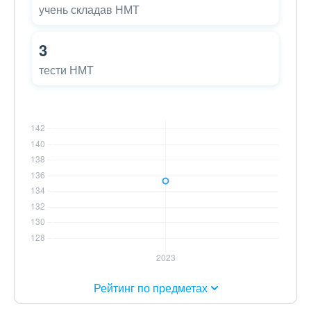
учень складав НМТ
3
тести НМТ
Рейтинг по предметах