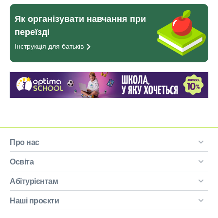
Як організувати навчання при
переїзді
Інструкція для
батьків
Про нас
Освіта
Абітурієнтам
Наші проєкти