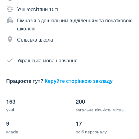
Учні/освітяни 10:1
Гімназія з дошкільним відділенням та початковою
школою
Сільська школа
Українська мова навчання
Працюєте тут?
Керуйте сторінкою закладу
163
200
учні
загальна кількість місць
9
17
класів
осіб персоналу