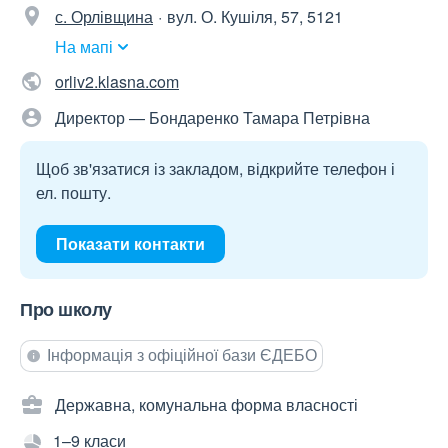
с. Орлівщина
вул. О. Кушіля, 57, 5121
На мапі
orliv2.klasna.com
Директор — Бондаренко Тамара Петрівна
Щоб зв'язатися із закладом, відкрийте телефон і
ел. пошту.
Показати контакти
Про школу
Інформація з офіційної бази ЄДЕБО
Державна, комунальна форма власності
1–9 класи