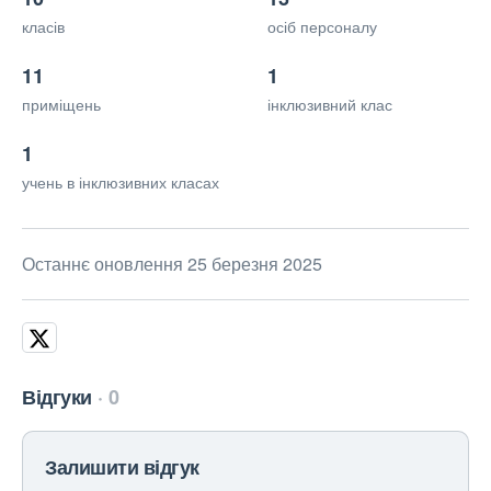
класів
осіб персоналу
11
1
приміщень
інклюзивний клас
1
учень в інклюзивних класах
Останнє оновлення 25 березня 2025
Відгуки
0
Залишити відгук