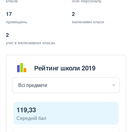
класів
осіб персоналу
17
2
приміщень
інклюзивні класи
2
учні в інклюзивних класах
Рейтинг школи 2019
119,33
Середній бал