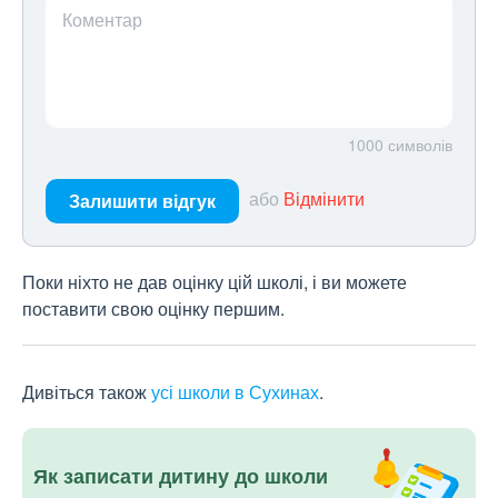
Коментар
1000
символів
або
Відмінити
Залишити відгук
Поки ніхто не дав оцінку цій школі, і ви можете
поставити свою оцінку першим.
Дивіться також
усі школи в Сухинах
.
Як записати дитину до школи