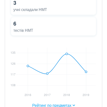
3
учні складали НМТ
6
тестів НМТ
Рейтинг по предметах