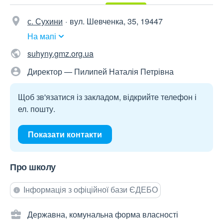
с. Сухини
вул. Шевченка, 35, 19447
На мапі
suhyny.gmz.org.ua
Директор — Пилипей Наталія Петрівна
Щоб зв'язатися із закладом, відкрийте телефон і
ел. пошту.
Показати контакти
Про школу
Інформація з офіційної бази ЄДЕБО
Державна, комунальна форма власності