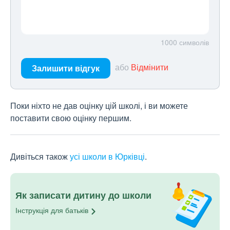
1000
символів
або
Відмінити
Залишити відгук
Поки ніхто не дав оцінку цій школі, і ви можете
поставити свою оцінку першим.
Дивіться також
усі школи в Юрківці
.
Як записати дитину до школи
Інструкція для
батьків