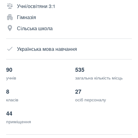
Учні/освітяни 3:1
Гімназія
Сільська школа
Українська мова навчання
90
535
учнів
загальна кількість місць
8
27
класів
осіб персоналу
44
приміщення