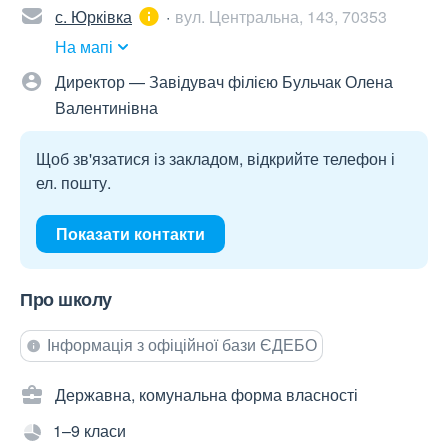
с. Юрківка
вул. Центральна, 143, 70353
На мапі
Директор — Завідувач філією Бульчак Олена
Валентинівна
Щоб зв'язатися із закладом, відкрийте телефон і
ел. пошту.
Показати контакти
Про школу
Інформація з офіційної бази ЄДЕБО
Державна, комунальна форма власності
1–9 класи