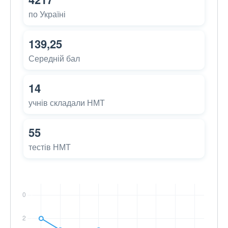
по Україні
139,25
Середній бал
14
учнів складали НМТ
55
тестів НМТ