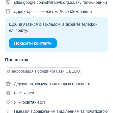
sites.google.com/skviranvk.org.ua/skviranvk/новини
Директор — Ніколаєнко Леся Миколаївна
Щоб зв'язатися із закладом, відкрийте телефон і
ел. пошту.
Показати контакти
Про школу
Інформація з офіційної бази ЄДЕБО
Державна, комунальна форма власності
1–12 класи
Учні/освітяни 5:1
Гімназія з дошкільним відділенням та початковою