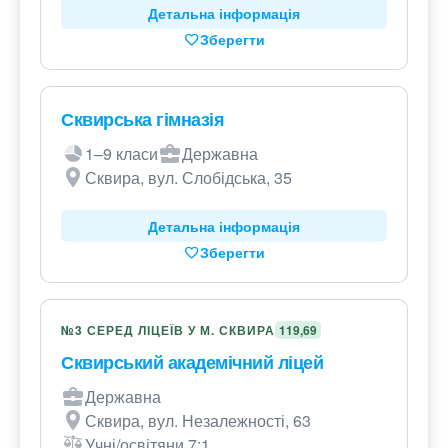
Детальна інформація
Зберегти
Сквирська гімназія
1–9 класи
Державна
Сквира, вул. Слобідська, 35
Детальна інформація
Зберегти
№3 СЕРЕД ЛІЦЕЇВ У М. СКВИРА
119,69
Сквирський академічний ліцей
Державна
Сквира, вул. Незалежності, 63
Учні/освітяни 7:1