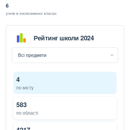
6
учнів в інклюзивних класах
Рейтинг школи 2024
4
по місту
583
по області
4217