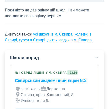
Поки ніхто не дав оцінку цій школі, і ви можете
поставити свою оцінку першим.
Дивіться також
усі школи в м. Сквира
,
коледжі в
Сквирі
,
курси в Сквирі
,
дитячі садки в м. Сквира
.
Школи поряд
№1 СЕРЕД ЛІЦЕЇВ У М. СКВИРА
123,69
Сквирський академічний ліцей №2
1–12 класи
Державна
Сквира, пров. Каштановий, 2
Учні/освітяни 5:1