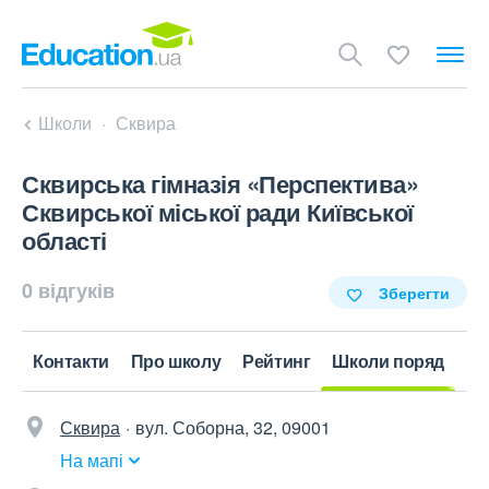
Школи
Сквира
Сквирська гімназія «Перспектива»
Сквирської міської ради Київської
області
0 відгуків
Зберегти
Контакти
Про школу
Рейтинг
Школи поряд
Сквира
вул. Соборна, 32, 09001
На мапі