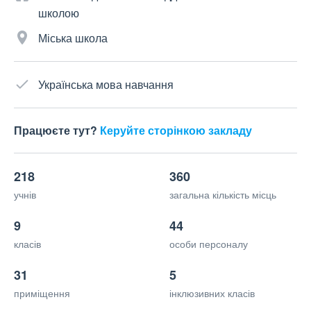
школою
Міська школа
Українська мова навчання
Працюєте тут?
Керуйте сторінкою закладу
218
360
учнів
загальна кількість місць
9
44
класів
особи персоналу
31
5
приміщення
інклюзивних класів