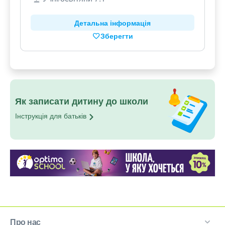
Детальна інформація
Зберегти
Як записати дитину до школи
Інструкція для
батьків
Про нас