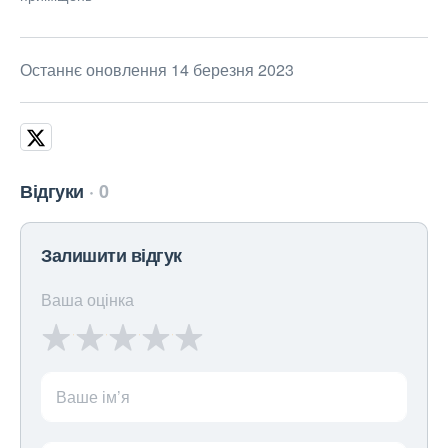
Останнє оновлення 14 березня 2023
Відгуки
0
Залишити відгук
Ваша оцінка
Ваше ім’я