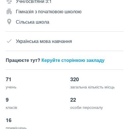
Учні/освітяни 3:1
Гімназія з початковою школою
Сільська школа
Українська мова навчання
Працюєте тут?
Керуйте сторінкою закладу
71
320
учень
загальна кількість місць
9
22
класів
особи персоналу
16
приміщень