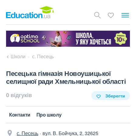
Школи
с. Песець
Песецька гімназія Новоушицької
селищної ради Хмельницької області
0 відгуків
Зберегти
Контакти
Про школу
с. Песець
вул. В. Бойчука, 2, 32625