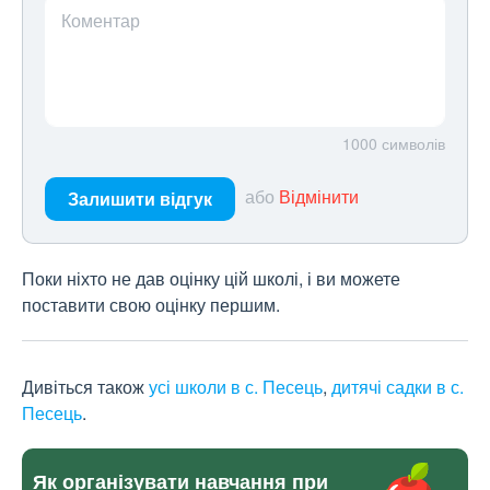
Коментар
1000
символів
або
Відмінити
Залишити відгук
Поки ніхто не дав оцінку цій школі, і ви можете
поставити свою оцінку першим.
Дивіться також
усі школи в с. Песець
,
дитячі садки в с.
Песець
.
Як організувати навчання при