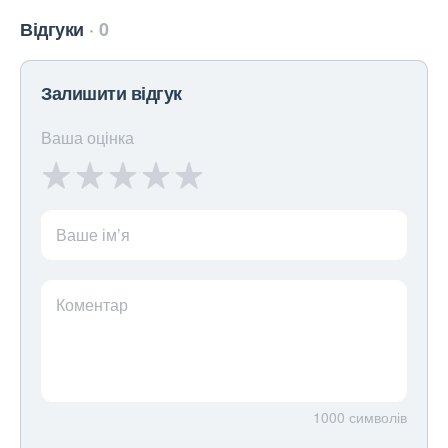
Відгуки
0
Залишити відгук
Ваша оцінка
Ваше ім’я
Коментар
1000
символів