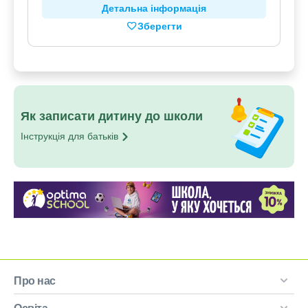
Детальна інформація
Зберегти
Як записати дитину до школи
Інструкція для
батьків
Про нас
Освіта