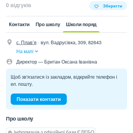
0 відгуків
Зберегти
Контакти
Про школу
Школи поряд
с. Плав’я
вул. Вадрусівка, 309, 82643
На мапі
Директор — Британ Оксана Іванівна
Щоб зв'язатися із закладом, відкрийте телефон і
ел. пошту.
Показати контакти
Про школу
Інформація з офіційної бази ЄДЕБО