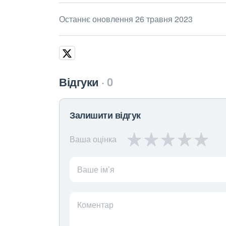
Останнє оновлення 26 травня 2023
Відгуки
0
Залишити відгук
Ваша оцінка
Ваше ім’я
Коментар