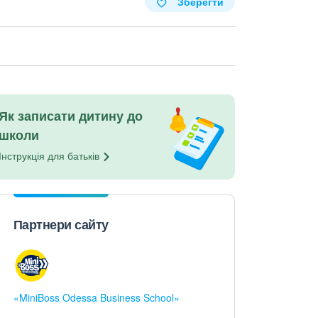
Зберегти
Як записати дитину до
школи
Інструкція для
батьків
Партнери сайту
«MiniBoss Odessa Business School»