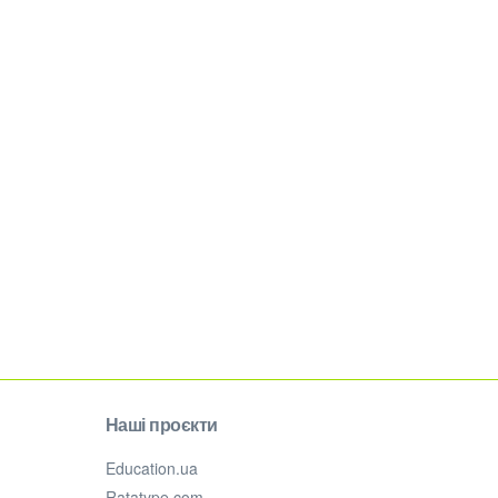
Наші проєкти
Education.ua
Ratatype.com