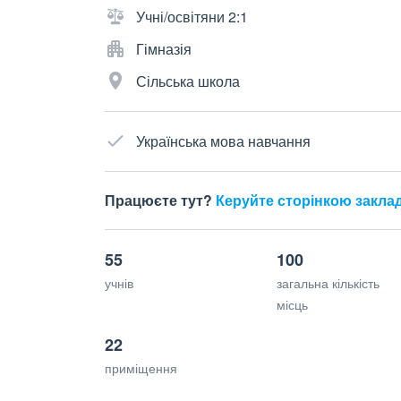
Учні/освітяни 2:1
Гімназія
Сільська школа
Українська мова навчання
Працюєте тут?
Керуйте сторінкою закла
55
100
учнів
загальна кількість
місць
22
приміщення