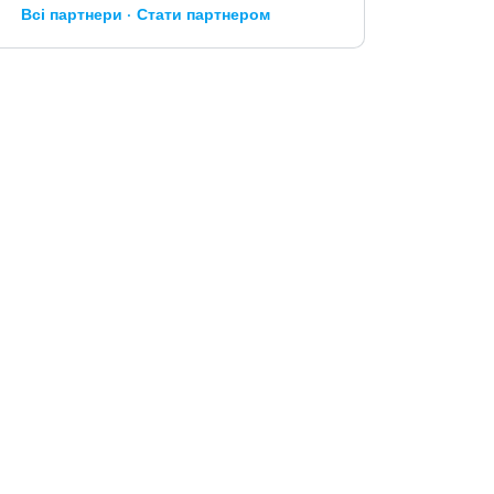
Всі партнери
Стати партнером