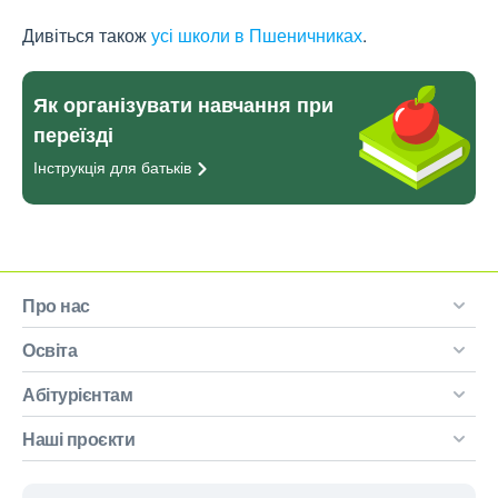
Дивіться також
усі школи в Пшеничниках
.
Як організувати навчання при
переїзді
Інструкція для
батьків
Про нас
Освіта
Абітурієнтам
Наші проєкти