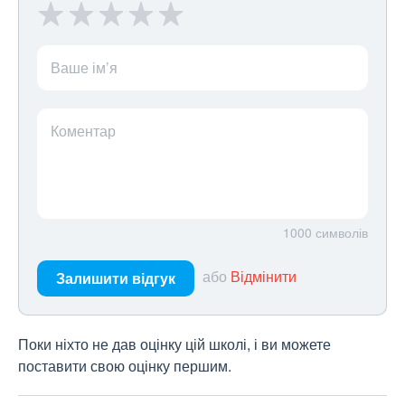
Ваше ім’я
Коментар
1000
символів
або
Відмінити
Залишити відгук
Поки ніхто не дав оцінку цій школі, і ви можете
поставити свою оцінку першим.