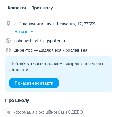
Контакти
Про школу
с. Пшеничники
вул. Шевченка, 17, 77555
На мапі
pshenychnyk.blogspot.com
Директор — Дидяк Леся Ярославівна
Щоб зв'язатися із закладом, відкрийте телефон і
ел. пошту.
Показати контакти
Про школу
Інформація з офіційної бази ЄДЕБО