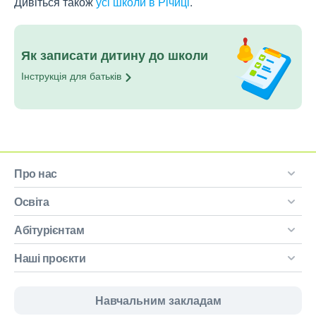
Дивіться також
усі школи в Річиці
.
Як записати дитину до школи
Інструкція для
батьків
Про нас
Освіта
Абітурієнтам
Наші проєкти
Навчальним закладам