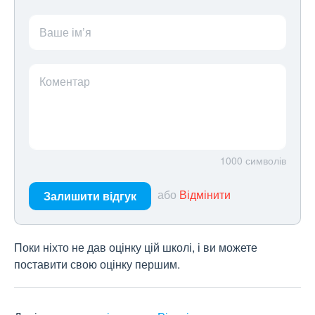
Ваше ім’я
Коментар
1000
символів
або
Відмінити
Залишити відгук
Поки ніхто не дав оцінку цій школі, і ви можете
поставити свою оцінку першим.