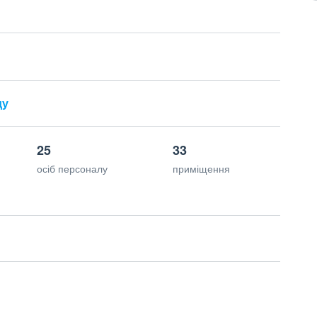
ду
25
33
осіб персоналу
приміщення