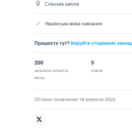
Сільська школа
Українська мова навчання
Працюєте тут?
Керуйте сторінкою закла
200
5
загальна кількість
класів
місць
Останнє оновлення 18 вересня 2025