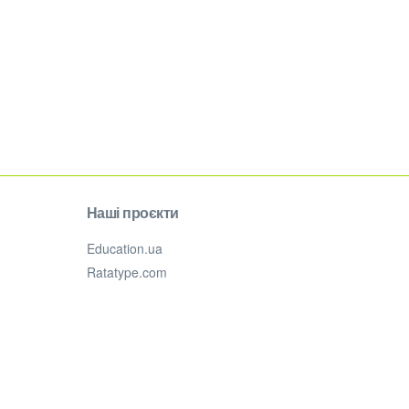
Наші проєкти
Education.ua
Ratatype.com