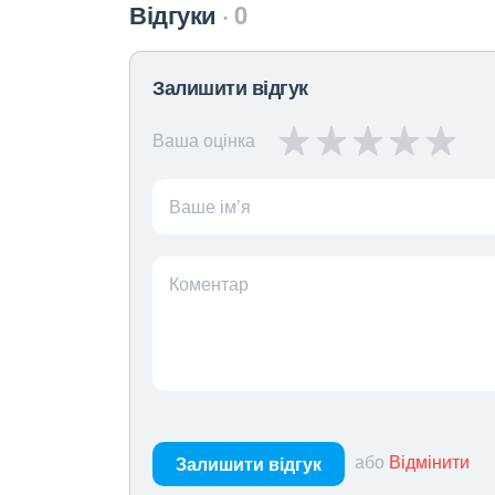
Відгуки
0
Залишити відгук
Ваша оцінка
Ваше ім’я
Коментар
або
Відмінити
Залишити відгук