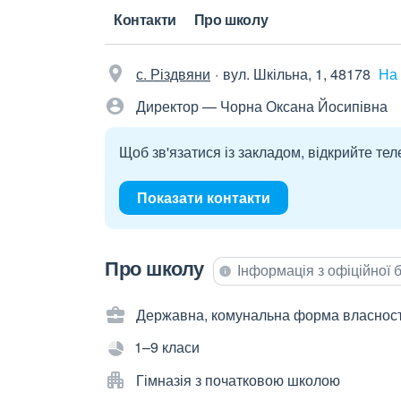
Контакти
Про школу
с. Різдвяни
вул. Шкільна, 1, 48178
На 
Директор — Чорна Оксана Йосипівна
Щоб зв'язатися із закладом, відкрийте тел
Показати контакти
Про школу
Інформація з офіційної
Державна, комунальна форма власност
1–9 класи
Гімназія з початковою школою