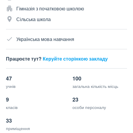
Гімназія з початковою школою
Сільська школа
Українська мова навчання
Працюєте тут?
Керуйте сторінкою закладу
47
100
учнів
загальна кількість місць
9
23
класів
особи персоналу
33
приміщення