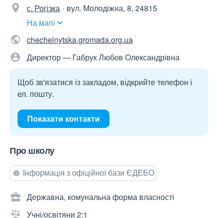
с. Рогізка
вул. Молодіжна, 8, 24815
На мапі
chechelnytska.gromada.org.ua
Директор — Габрук Любов Олександрівна
Щоб зв'язатися із закладом, відкрийте телефон і
ел. пошту.
Показати контакти
Про школу
Інформація з офіційної бази ЄДЕБО
Державна, комунальна форма власності
Учні/освітяни 2:1