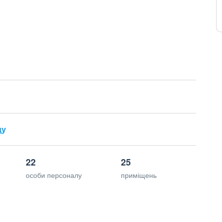
ду
22
25
особи персоналу
приміщень