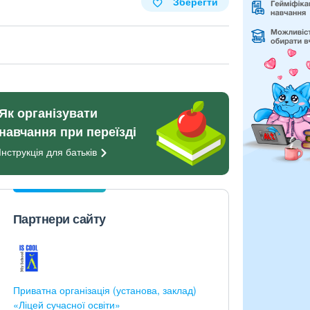
Зберегти
Як організувати
навчання при переїзді
Інструкція для
батьків
Партнери сайту
Приватна організація (установа, заклад)
«Ліцей сучасної освіти»