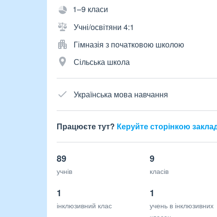
1–9 класи
Учні/освітяни 4:1
Гімназія з початковою школою
Сільська школа
Українська мова навчання
Працюєте тут?
Керуйте сторінкою закла
89
9
учнів
класів
1
1
інклюзивний клас
учень в інклюзивних
класах