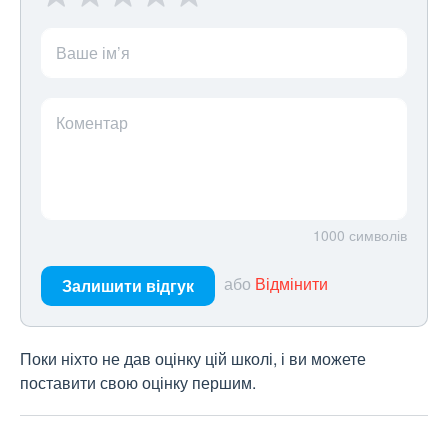
Ваше ім’я
Коментар
1000
символів
або
Відмінити
Залишити відгук
Поки ніхто не дав оцінку цій школі, і ви можете
поставити свою оцінку першим.