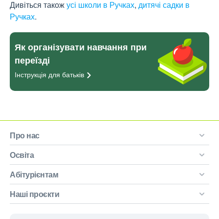
Дивіться також
усі школи в Ручках
,
дитячі садки в
Ручках
.
Як організувати навчання при
переїзді
Інструкція для
батьків
Про нас
Освіта
Абітурієнтам
Наші проєкти