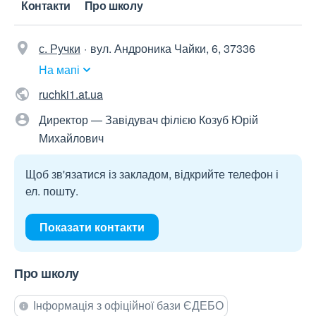
Контакти
Про школу
с. Ручки
вул. Андроника Чайки, 6, 37336
На мапі
ruchki1.at.ua
Директор — Завідувач філією Козуб Юрій
Михайлович
Щоб зв'язатися із закладом, відкрийте телефон і
ел. пошту.
Показати контакти
Про школу
Інформація з офіційної бази ЄДЕБО