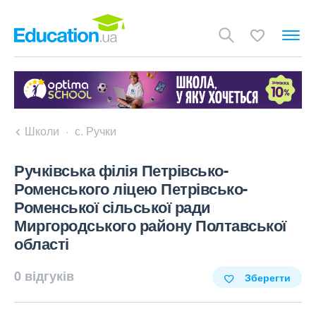
Школи
с. Ручки
Ручківська філія Петрівсько-
Роменського ліцею Петрівсько-
Роменської сільської ради
Миргородського району Полтавської
області
0 відгуків
Зберегти