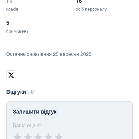
11
16
класів
осіб персоналу
5
приміщень
Останнє оновлення 25 вересня 2025
Відгуки
0
Залишити відгук
Ваша оцінка