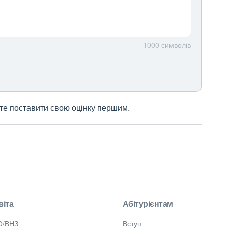
1000
символів
жете поставити свою оцінку першим.
віта
Абітурієнтам
О/ВНЗ
Вступ