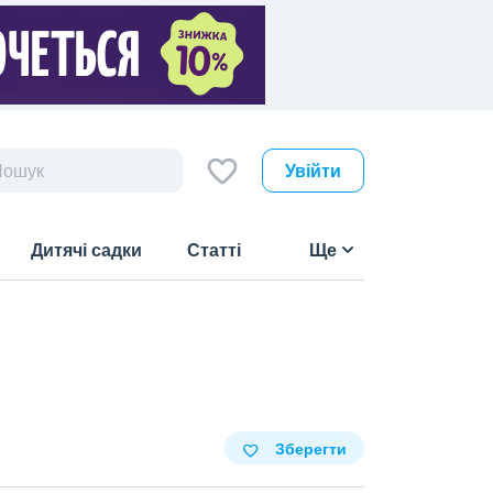
Увійти
Дитячі садки
Статті
Ще
Зберегти