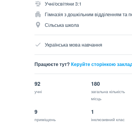
Учні/освітяни 3:1
Гімназія з дошкільним відділенням та
Сільська школа
Українська мова навчання
Працюєте тут?
Керуйте сторінкою закла
92
180
учні
загальна кількість
місць
9
1
приміщень
інклюзивний клас