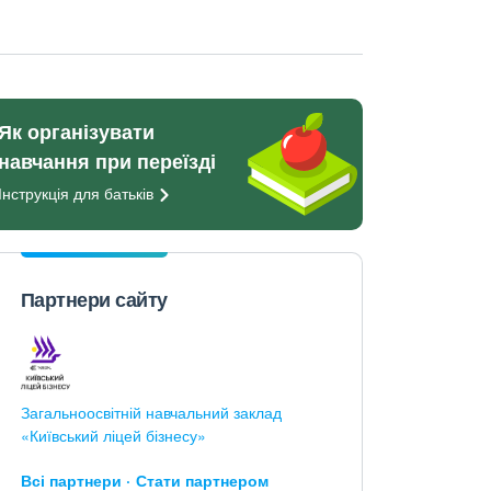
Як організувати
навчання при переїзді
Інструкція для
батьків
Партнери сайту
Загальноосвітній навчальний заклад
«Київський ліцей бізнесу»
Всі партнери
Стати партнером