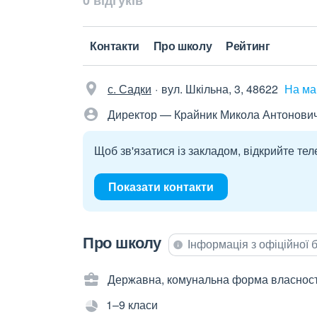
0 відгуків
Контакти
Про школу
Рейтинг
с. Садки
вул. Шкільна, 3, 48622
На ма
Директор — Крайник Микола Антонови
Щоб зв'язатися із закладом, відкрийте тел
Показати контакти
Про школу
Інформація з офіційної
Державна, комунальна форма власност
1–9 класи