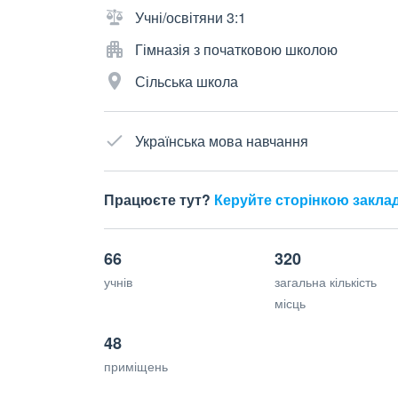
Учні/освітяни 3:1
Гімназія з початковою школою
Сільська школа
Українська мова навчання
Працюєте тут?
Керуйте сторінкою закла
66
320
учнів
загальна кількість
місць
48
приміщень