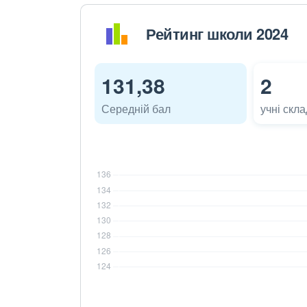
Рейтинг школи 2024
131,38
2
Середній бал
учні скл