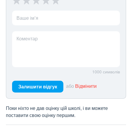
Ваше ім’я
Коментар
1000
символів
або
Відмінити
Залишити відгук
Поки ніхто не дав оцінку цій школі, і ви можете
поставити свою оцінку першим.