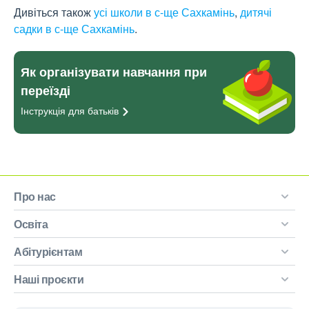
Дивіться також
усі школи в с-ще Сахкамінь
,
дитячі
садки в с-ще Сахкамінь
.
Як організувати навчання при
переїзді
Інструкція для
батьків
Про нас
Освіта
Абітурієнтам
Наші проєкти