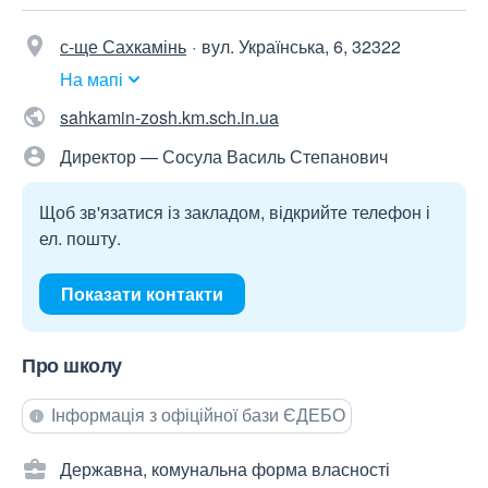
с-ще Сахкамінь
вул. Українська, 6, 32322
На мапі
sahkamin-zosh.km.sch.in.ua
Директор — Сосула Василь Степанович
Щоб зв'язатися із закладом, відкрийте телефон і
ел. пошту.
Показати контакти
Про школу
Інформація з офіційної бази ЄДЕБО
Державна, комунальна форма власності