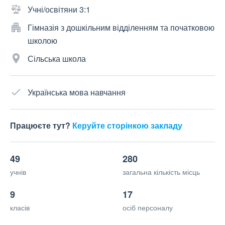
Учні/освітяни 3:1
Гімназія з дошкільним відділенням та початковою
школою
Сільська школа
Українська мова навчання
Працюєте тут?
Керуйте сторінкою закладу
49
280
учнів
загальна кількість місць
9
17
класів
осіб персоналу