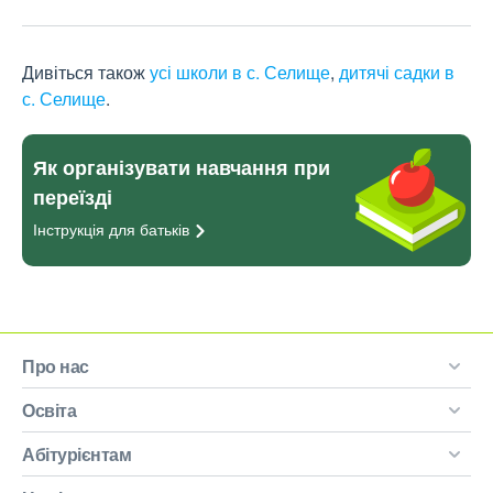
Дивіться також
усі школи в с. Селище
,
дитячі садки в
с. Селище
.
Як організувати навчання при
переїзді
Інструкція для
батьків
Про нас
Освіта
Абітурієнтам