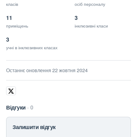
класів
осіб персоналу
11
3
приміщень
інклюзивні класи
3
учні в інклюзивних класах
Останнє оновлення 22 жовтня 2024
Відгуки
0
Залишити відгук