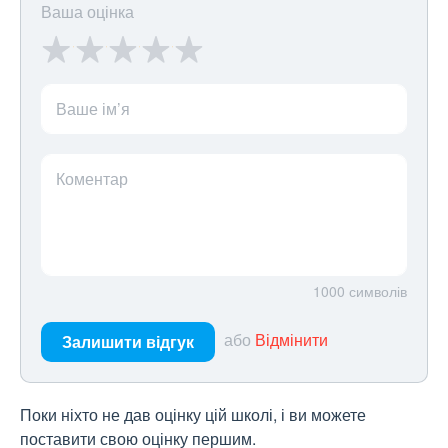
Ваша оцінка
Ваше ім’я
Коментар
1000
символів
або
Відмінити
Залишити відгук
Поки ніхто не дав оцінку цій школі, і ви можете
поставити свою оцінку першим.