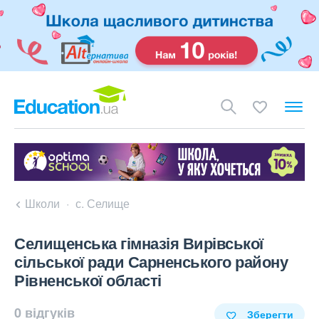
Школи
с. Селище
Селищенська гімназія Вирівської
сільської ради Сарненського району
Рівненської області
0 відгуків
Зберегти