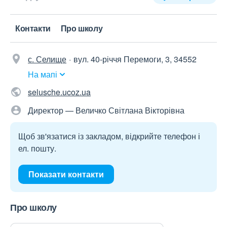
Контакти
Про школу
с. Селище
вул. 40-річчя Перемоги, 3, 34552
На мапі
selusche.ucoz.ua
Директор — Величко Світлана Вікторівна
Щоб зв'язатися із закладом, відкрийте телефон і
ел. пошту.
Показати контакти
Про школу