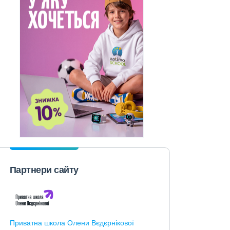
Партнери сайту
Приватна школа Олени Вєдєрнікової