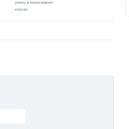
учень в інклюзивних
класах