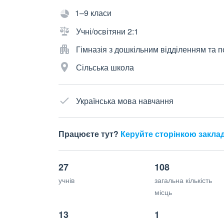
1–9 класи
Учні/освітяни 2:1
Гімназія з дошкільним відділенням та
Сільська школа
Українська мова навчання
Працюєте тут?
Керуйте сторінкою закла
27
108
учнів
загальна кількість
місць
13
1