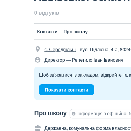
0 відгуків
Контакти
Про школу
с. Середпільці
вул. Підлісна, 4-а, 8024
Директор — Репетило Іван Іванович
Щоб зв'язатися із закладом, відкрийте тел
Показати контакти
Про школу
Інформація з офіційної
Державна, комунальна форма власност