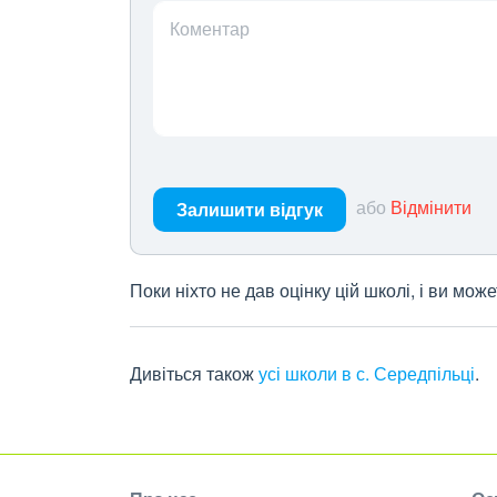
Коментар
або
Відмінити
Залишити відгук
Поки ніхто не дав оцінку цій школі, і ви мо
Дивіться також
усі школи в с. Середпільці
.