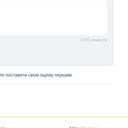
1000
символів
жете поставити свою оцінку першим.