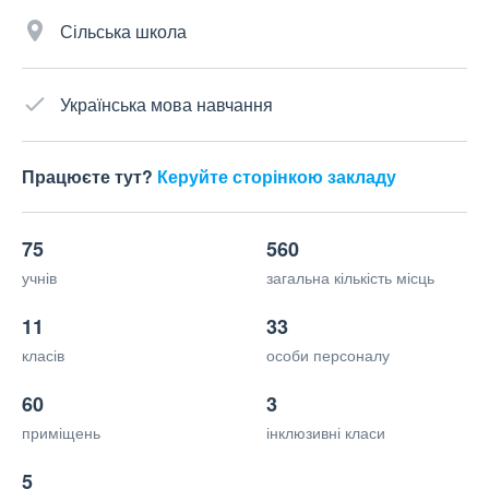
Сільська школа
Українська мова навчання
Працюєте тут?
Керуйте сторінкою закладу
75
560
учнів
загальна кількість місць
11
33
класів
особи персоналу
60
3
приміщень
інклюзивні класи
5