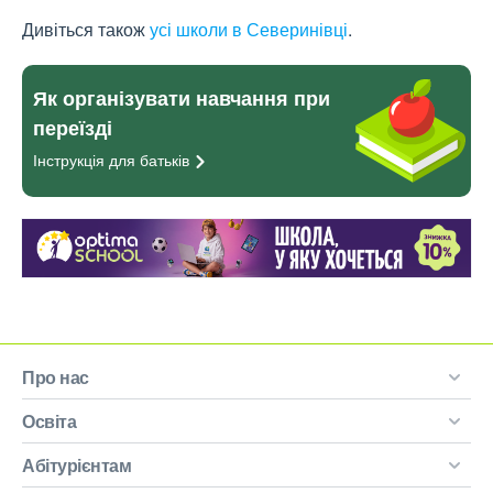
Дивіться також
усі школи в Северинівці
.
Як організувати навчання при
переїзді
Інструкція для
батьків
Про нас
Освіта
Абітурієнтам