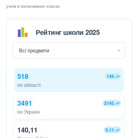
учнів в інклюзивних класах
Рейтинг школи 2025
518
145
по області
3491
2142
по Україні
140,11
5,11