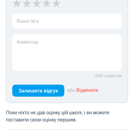
Ваше ім’я
Коментар
1000
символів
або
Відмінити
Залишити відгук
Поки ніхто не дав оцінку цій школі, і ви можете
поставити свою оцінку першим.