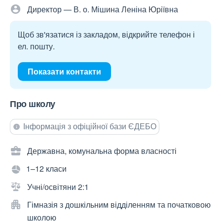
Директор — В. о. Мішина Леніна Юріївна
Щоб зв'язатися із закладом, відкрийте телефон і
ел. пошту.
Показати контакти
Про школу
Інформація з офіційної бази ЄДЕБО
Державна, комунальна форма власності
1–12 класи
Учні/освітяни 2:1
Гімназія з дошкільним відділенням та початковою
школою