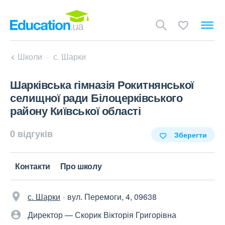
Школи
с. Шарки
Шарківська гімназія Рокитнянської
селищної ради Білоцерківського
району Київської області
0 відгуків
Зберегти
Контакти
Про школу
с. Шарки
вул. Перемоги, 4, 09638
Директор — Скорик Вікторія Григорівна