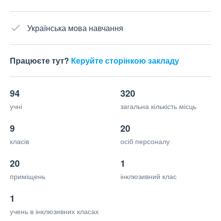
Українська мова навчання
Працюєте тут?
Керуйте сторінкою закладу
94
320
учні
загальна кількість місць
9
20
класів
осіб персоналу
20
1
приміщень
інклюзивний клас
1
учень в інклюзивних класах