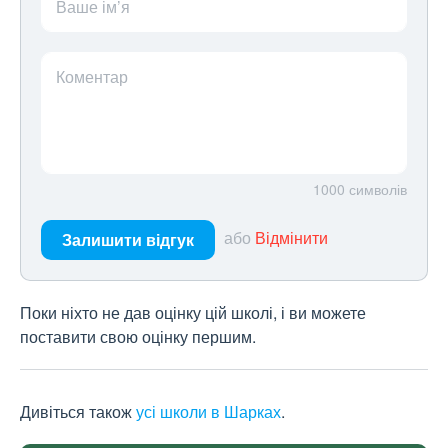
Ваше ім’я
Коментар
1000
символів
або
Відмінити
Залишити відгук
Поки ніхто не дав оцінку цій школі, і ви можете
поставити свою оцінку першим.
Дивіться також
усі школи в Шарках
.