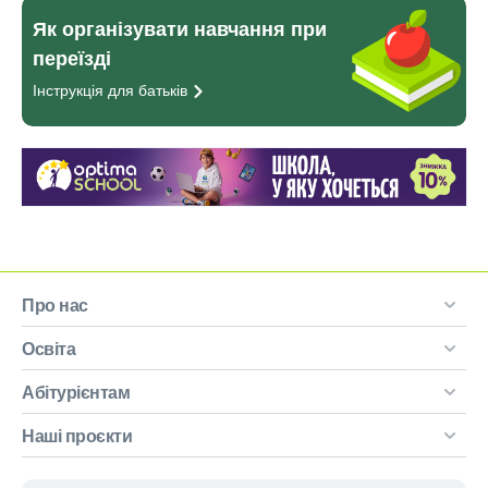
Як організувати навчання при
переїзді
Інструкція для
батьків
Про нас
Освіта
Абітурієнтам
Наші проєкти