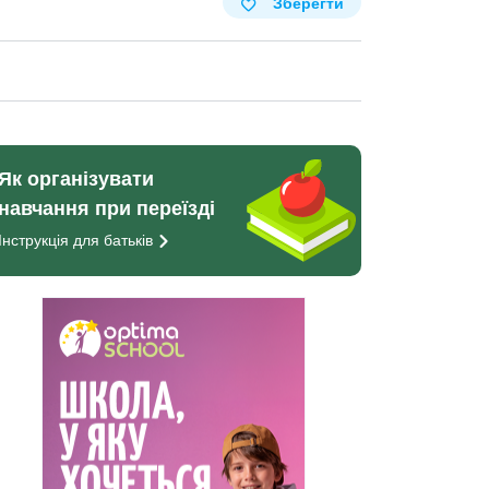
Зберегти
Як організувати
навчання при переїзді
Інструкція для
батьків