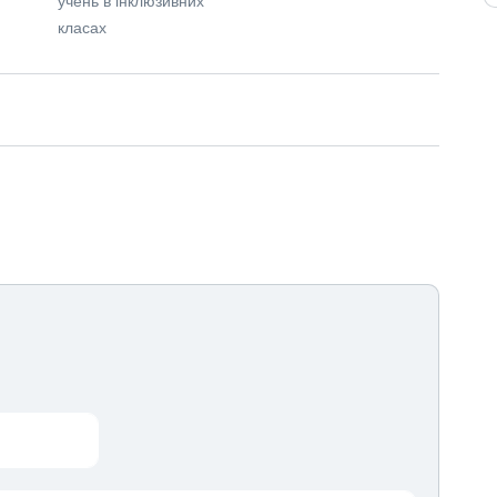
класах