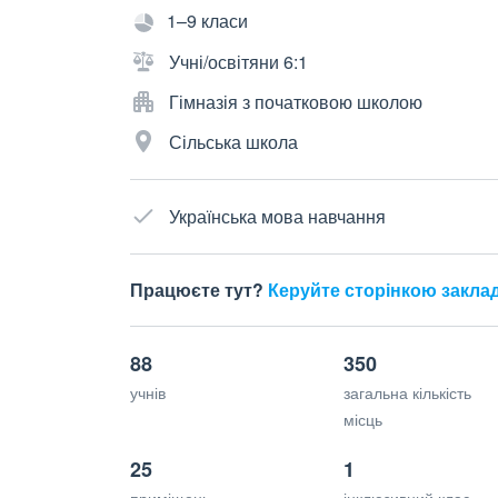
1–9 класи
Учні/освітяни 6:1
Гімназія з початковою школою
Сільська школа
Українська мова навчання
Працюєте тут?
Керуйте сторінкою закла
88
350
учнів
загальна кількість
місць
25
1
приміщень
інклюзивний клас