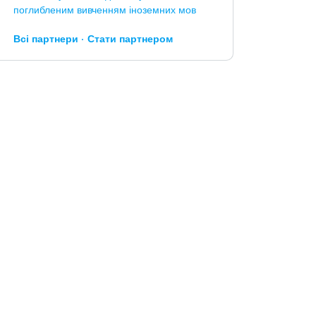
поглибленим вивченням іноземних мов
Всі партнери
Стати партнером