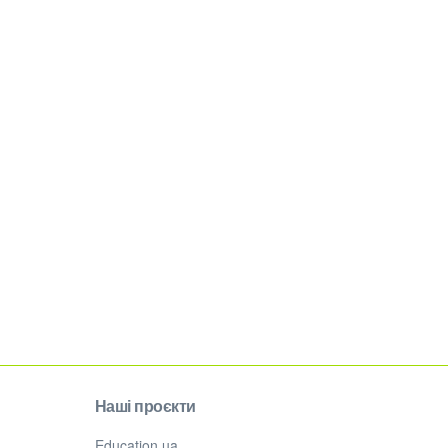
Наші проєкти
Education.ua