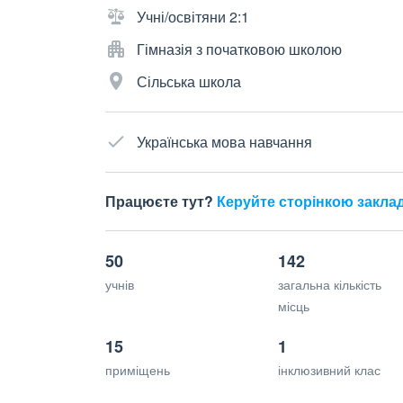
Учні/освітяни 2:1
Гімназія з початковою школою
Сільська школа
Українська мова навчання
Працюєте тут?
Керуйте сторінкою закла
50
142
учнів
загальна кількість
місць
15
1
приміщень
інклюзивний клас