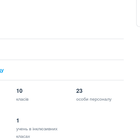
ду
10
23
класів
особи персоналу
1
учень в інклюзивних
класах