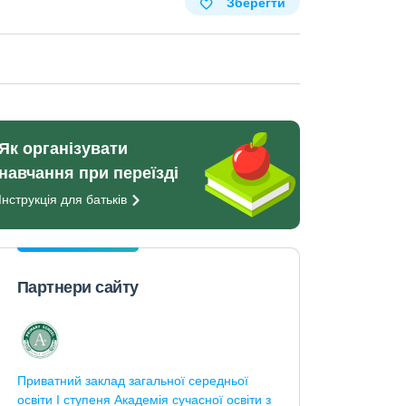
Зберегти
Як організувати
навчання при переїзді
Інструкція для
батьків
Партнери сайту
Приватний заклад загальної середньої
освіти І ступеня Академія сучасної освіти з