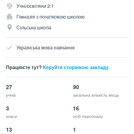
Учні/освітяни 2:1
Гімназія з початковою школою
Сільська школа
Українська мова навчання
Працюєте тут?
Керуйте сторінкою закладу
27
90
учнів
загальна кількість місць
3
16
класи
осіб персоналу
13
1