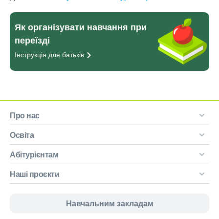
Як організувати навчання при
переїзді
Інструкція для
батьків
Про нас
Освіта
Абітурієнтам
Наші проєкти
Навчальним закладам