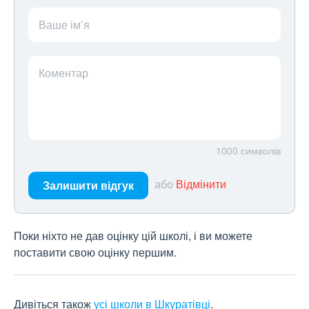
Ваше ім’я
Коментар
1000
символів
або
Відмінити
Залишити відгук
Поки ніхто не дав оцінку цій школі, і ви можете
поставити свою оцінку першим.
Дивіться також
усі школи в Шкуратівці
.