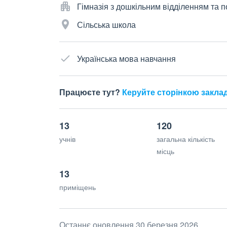
Гімназія з дошкільним відділенням та
Сільська школа
Українська мова навчання
Працюєте тут?
Керуйте сторінкою закла
13
120
учнів
загальна кількість
місць
13
приміщень
Останнє оновлення 30 березня 2026