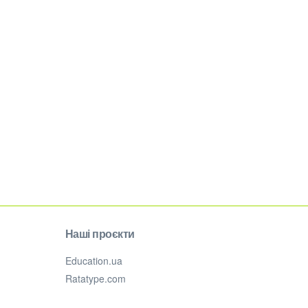
Наші проєкти
Education.ua
Ratatype.com