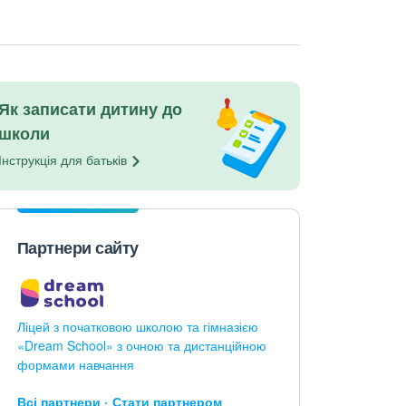
Як записати дитину до
школи
Інструкція для
батьків
Партнери сайту
Ліцей з початковою школою та гімназією
«Dream School» з очною та дистанційною
формами навчання
Всі партнери
Стати партнером