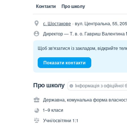
Контакти
Про школу
с. Шостакове
вул. Центральна, 55, 20
Директор — Т. в. о. Гавриш Валентина
Щоб зв'язатися із закладом, відкрийте тел
Показати контакти
Про школу
Інформація з офіційної
Державна, комунальна форма власност
1–9 класи
Учні/освітяни 1:1