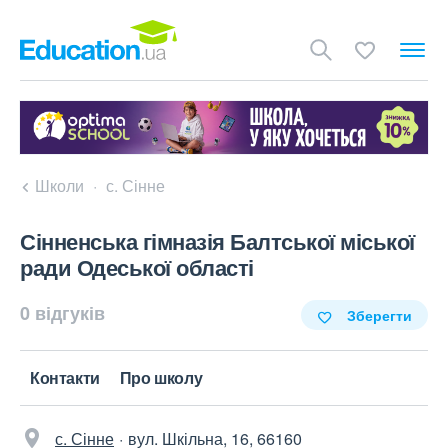
Школи
с. Сінне
Сінненська гімназія Балтської міської
ради Одеської області
0 відгуків
Зберегти
Контакти
Про школу
с. Сінне
вул. Шкільна, 16, 66160