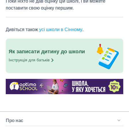
Поки ніхто не дав оцінку цій школі, і ви можете
поставити свою оцінку першим.
Дивіться також
усі школи в Сінному
.
Як записати дитину до школи
Інструкція для
батьків
Про нас