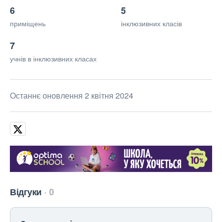
6
5
приміщень
інклюзивних класів
7
учнів в інклюзивних класах
Останнє оновлення 2 квітня 2024
Відгуки
0