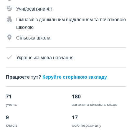
Учні/освітяни 4:1
Гімназія з дошкільним відділенням та початковою
школою
Сільська школа
Українська мова навчання
Працюєте тут?
Керуйте сторінкою закладу
71
180
учень
загальна кількість місць
9
17
класів
осіб персоналу