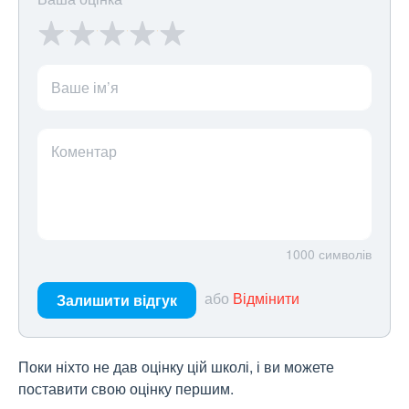
Ваше ім’я
Коментар
1000
символів
або
Відмінити
Залишити відгук
Поки ніхто не дав оцінку цій школі, і ви можете
поставити свою оцінку першим.