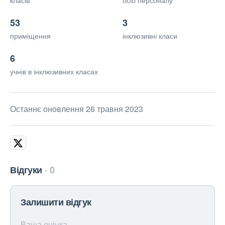
класів
осіб персоналу
53
3
приміщення
інклюзивні класи
6
учнів в інклюзивних класах
Останнє оновлення 26 травня 2023
Відгуки
0
Залишити відгук
Ваша оцінка