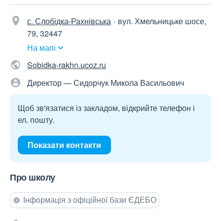
с. Слобідка-Рахнівська
вул. Хмельницьке шосе,
79, 32447
На мапі
Sobidka-rakhn.ucoz.ru
Директор — Сидорчук Микола Васильович
Щоб зв'язатися із закладом, відкрийте телефон і
ел. пошту.
Показати контакти
Про школу
Інформація з офіційної бази ЄДЕБО