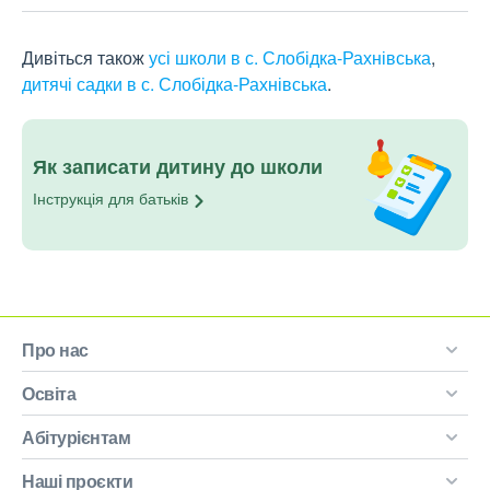
Дивіться також
усі школи в с. Слобідка-Рахнівська
,
дитячі садки в с. Слобідка-Рахнівська
.
Як записати дитину до школи
Інструкція для
батьків
Про нас
Освіта
Абітурієнтам
Наші проєкти