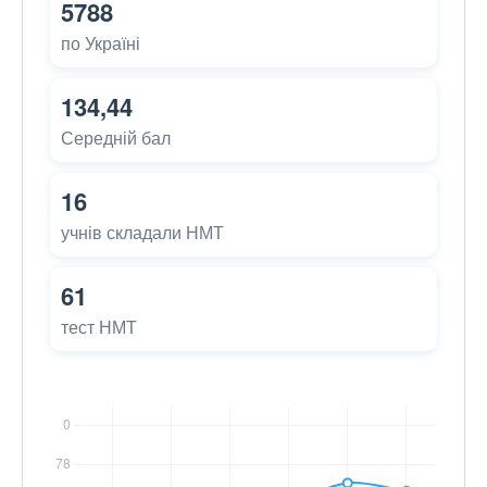
5788
по Україні
134,44
Середній бал
16
учнів складали НМТ
61
тест НМТ