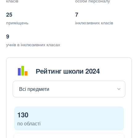
класів
особи персоналу
25
7
приміщень
інклюзивних класів
9
учнів в інклюзивних класах
Рейтинг школи 2024
130
по області