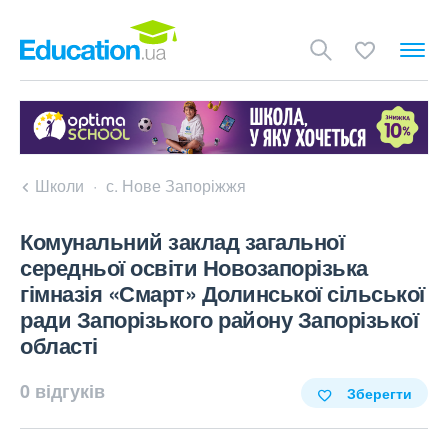
Школи
с. Нове Запоріжжя
Комунальний заклад загальної
середньої освіти Новозапорізька
гімназія «Смарт» Долинської сільської
ради Запорізького району Запорізької
області
0 відгуків
Зберегти