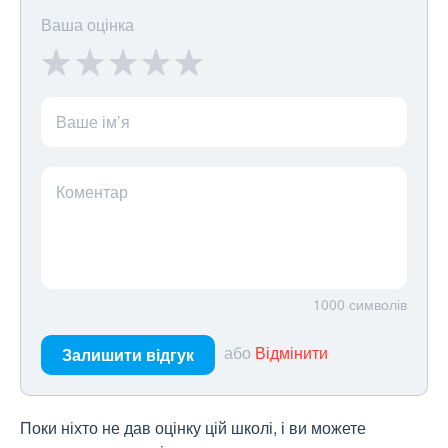
Ваша оцінка
Ваше ім’я
Коментар
1000
символів
або
Відмінити
Залишити відгук
Поки ніхто не дав оцінку цій школі, і ви можете