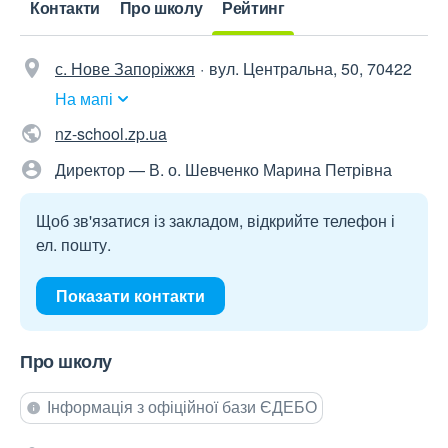
Контакти
Про школу
Рейтинг
с. Нове Запоріжжя
вул. Центральна, 50, 70422
На мапі
nz-school.zp.ua
Директор — В. о. Шевченко Марина Петрівна
Щоб зв'язатися із закладом, відкрийте телефон і
ел. пошту.
Показати контакти
Про школу
Інформація з офіційної бази ЄДЕБО