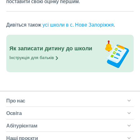
поставити свою оцінку першим.
Дивіться також
усі школи в с. Нове Запоріжжя
.
Як записати дитину до школи
Інструкція для
батьків
Про нас
Освіта
Абітурієнтам
Наші проєкти