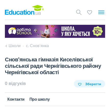
Школи
с. Снов’янка
Снов'янська гімназія Киселівської
сільської ради Чернігівського району
Чернігівської області
0 відгуків
Зберегти
Контакти
Про школу