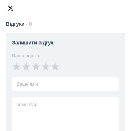
Відгуки
0
Залишити відгук
Ваша оцінка
Ваше ім’я
Коментар