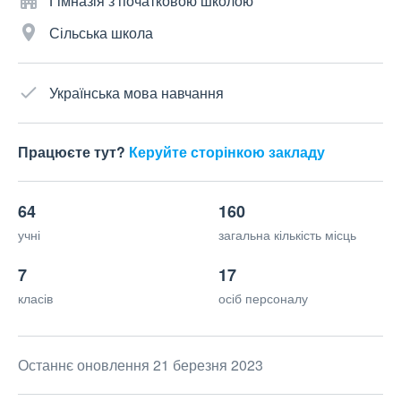
Гімназія з початковою школою
Сільська школа
Українська мова навчання
Працюєте тут?
Керуйте сторінкою закладу
64
160
учні
загальна кількість місць
7
17
класів
осіб персоналу
Останнє оновлення 21 березня 2023