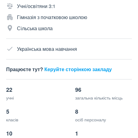
Учні/освітяни 3:1
Гімназія з початковою школою
Сільська школа
Українська мова навчання
Працюєте тут?
Керуйте сторінкою закладу
22
96
учні
загальна кількість місць
5
8
класів
осіб персоналу
10
1