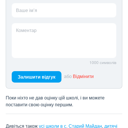
Ваше ім’я
Коментар
1000
символів
або
Відмінити
Залишити відгук
Поки ніхто не дав оцінку цій школі, і ви можете
поставити свою оцінку першим.
Дивіться також
усі школи в с. Старий Майдан
,
дитячі