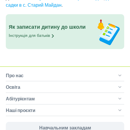
садки в с. Старий Майдан
.
Як записати дитину до школи
Інструкція для
батьків
Про нас
Освіта
Абітурієнтам
Наші проєкти
Навчальним закладам