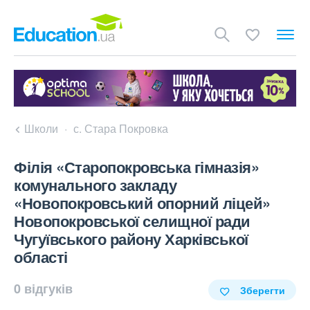
Школи
с. Стара Покровка
Філія «Старопокровська гімназія»
комунального закладу
«Новопокровський опорний ліцей»
Новопокровської селищної ради
Чугуївського району Харківської
області
0 відгуків
Зберегти