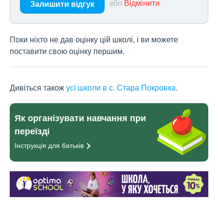
або
Відмінити
Залишити відгук
Поки ніхто не дав оцінку цій школі, і ви можете
поставити свою оцінку першим.
Дивіться також
усі школи в с. Стара Покровка
.
Як організувати навчання при
переїзді
Інструкція для
батьків