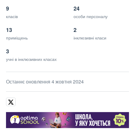
9
24
класів
особи персоналу
13
2
приміщень
інклюзивні класи
3
учні в інклюзивних класах
Останнє оновлення 4 жовтня 2024