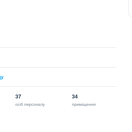
ду
37
34
осіб персоналу
приміщення