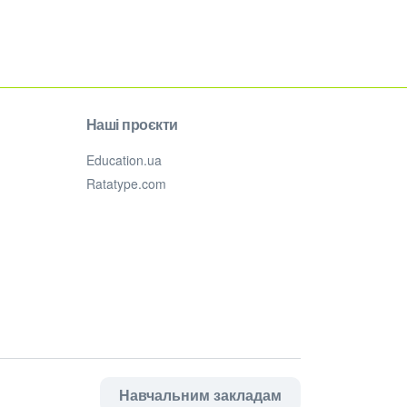
Наші проєкти
Education.ua
Ratatype.com
Навчальним закладам