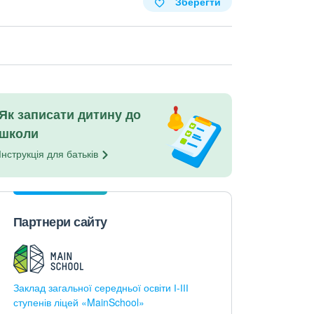
Зберегти
Як записати дитину до
школи
Інструкція для
батьків
Партнери сайту
Заклад загальної середньої освіти І-ІІІ
ступенів ліцей «MainSchool»