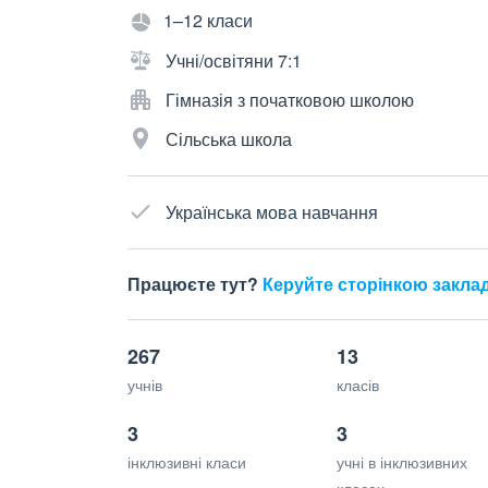
1–12 класи
Учні/освітяни 7:1
Гімназія з початковою школою
Сільська школа
Українська мова навчання
Працюєте тут?
Керуйте сторінкою закла
267
13
учнів
класів
3
3
інклюзивні класи
учні в інклюзивних
класах