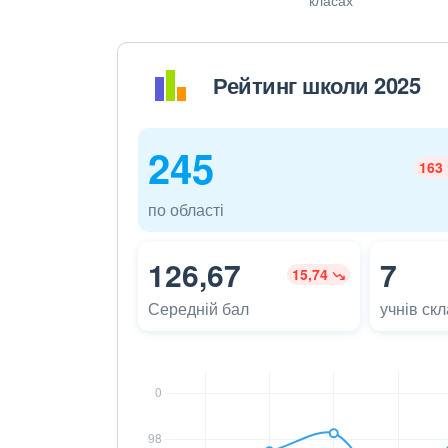
Рейтинг школи 2025
245
163
по області
126,67
7
15,74
Середній бал
учнів ск