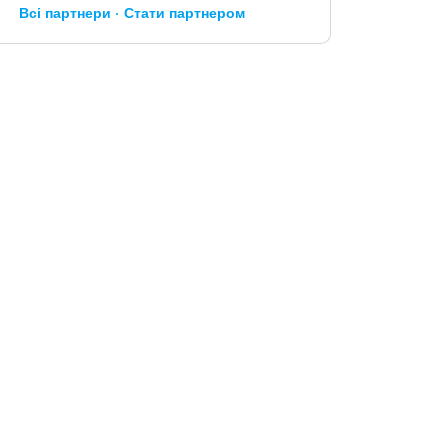
Всі партнери
Стати партнером