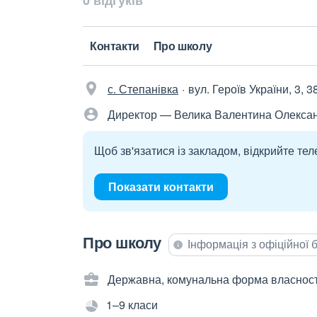
0 відгуків
Контакти
Про школу
с. Степанівка
вул. Героїв України, 3, 
Директор — Велика Валентина Олекса
Щоб зв'язатися із закладом, відкрийте тел
Показати контакти
Про школу
Інформація з офіційної
Державна, комунальна форма власност
1–9 класи