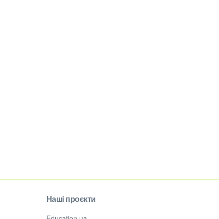
Наші проєкти
Education.ua