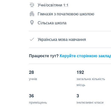
Учні/освітяни 1:1
Гімназія з початковою школою
Сільська школа
Українська мова навчання
Працюєте тут?
Керуйте сторінкою закла
28
192
учнів
загальна кількість
місць
36
3
приміщень
інклюзивні класи