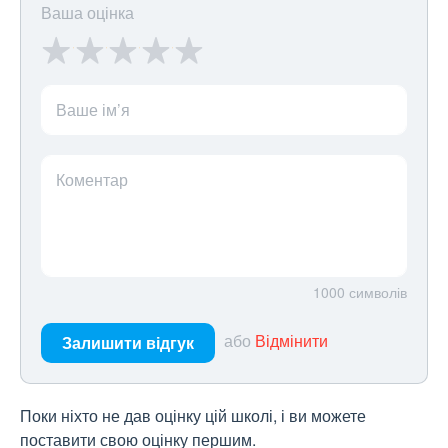
Ваша оцінка
Ваше ім’я
Коментар
1000
символів
або
Відмінити
Залишити відгук
Поки ніхто не дав оцінку цій школі, і ви можете
поставити свою оцінку першим.