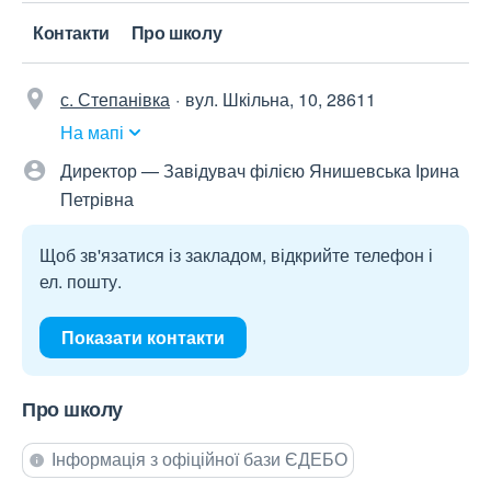
Контакти
Про школу
с. Степанівка
вул. Шкільна, 10, 28611
На мапі
Директор — Завідувач філією Янишевська Ірина
Петрівна
Щоб зв'язатися із закладом, відкрийте телефон і
ел. пошту.
Показати контакти
Про школу
Інформація з офіційної бази ЄДЕБО