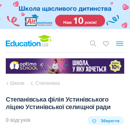
Школи
с. Степанівка
Степанівська філія Устинівського
ліцею Устинівської селищної ради
0 відгуків
Зберегти