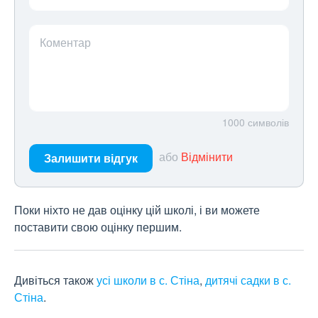
Коментар
1000
символів
або
Відмінити
Залишити відгук
Поки ніхто не дав оцінку цій школі, і ви можете
поставити свою оцінку першим.
Дивіться також
усі школи в с. Стіна
,
дитячі садки в с.
Стіна
.