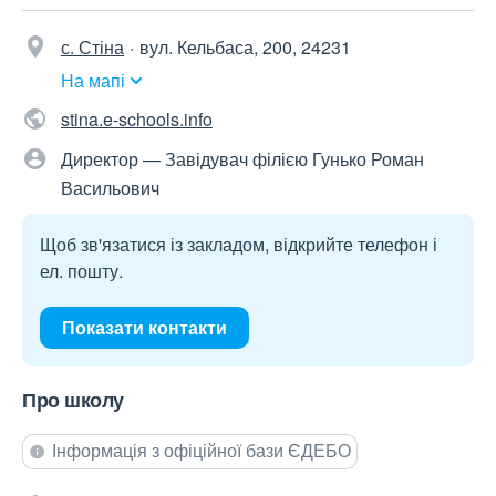
с. Стіна
вул. Кельбаса, 200, 24231
На мапі
stina.e-schools.info
Директор — Завідувач філією Гунько Роман
Васильович
Щоб зв'язатися із закладом, відкрийте телефон і
ел. пошту.
Показати контакти
Про школу
Інформація з офіційної бази ЄДЕБО