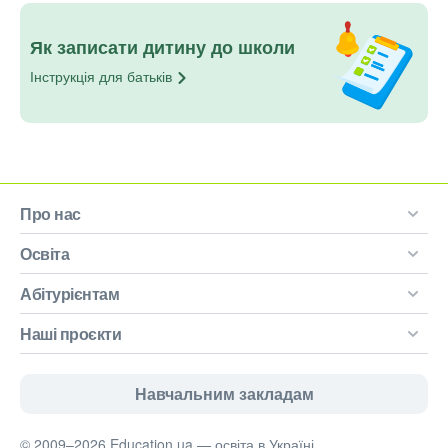
Як записати дитину до школи
Інструкція для
батьків
Про нас
Освіта
Абітурієнтам
Наші проєкти
Навчальним закладам
© 2009–2026 Education.ua — освіта в Україні.