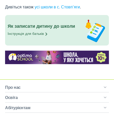
Дивіться також
усі школи в с. Стовп’яги
.
Як записати дитину до школи
Інструкція для
батьків
Про нас
Освіта
Абітурієнтам