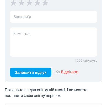
Ваше ім’я
Коментар
1000
символів
або
Відмінити
Залишити відгук
Поки ніхто не дав оцінку цій школі, і ви можете
поставити свою оцінку першим.