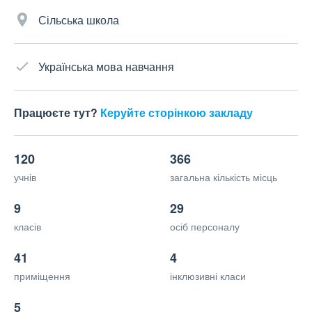
Сільська школа
Українська мова навчання
Працюєте тут?
Керуйте сторінкою закладу
120
366
учнів
загальна кількість місць
9
29
класів
осіб персоналу
41
4
приміщення
інклюзивні класи
5