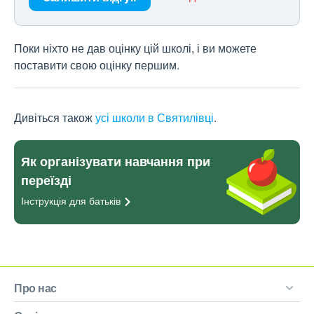
Поки ніхто не дав оцінку цій школі, і ви можете
поставити свою оцінку першим.
Дивіться також
усі школи в Святилівці
.
Як організувати навчання при
переїзді
Інструкція для
батьків
Про нас