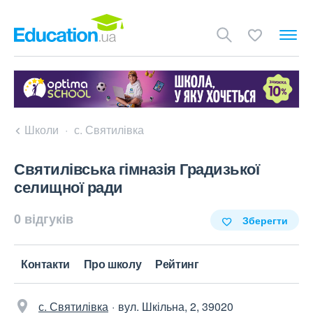
Школи
с. Святилівка
Святилівська гімназія Градизької
селищної ради
0 відгуків
Зберегти
Контакти
Про школу
Рейтинг
с. Святилівка
вул. Шкільна, 2, 39020