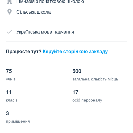
Гімназія з початковою школою
Сільська школа
Українська мова навчання
Працюєте тут?
Керуйте сторінкою закладу
75
500
учнів
загальна кількість місць
11
17
класів
осіб персоналу
3
приміщення