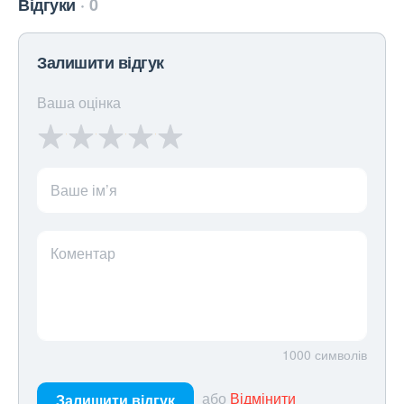
Відгуки
0
Залишити відгук
Ваша оцінка
Ваше ім’я
Коментар
1000
символів
або
Відмінити
Залишити відгук