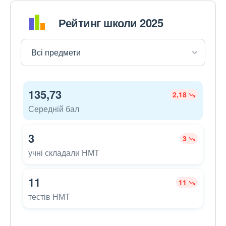
Рейтинг школи 2025
135,73
2,18
Середній бал
3
3
учні складали НМТ
11
11
тестів НМТ