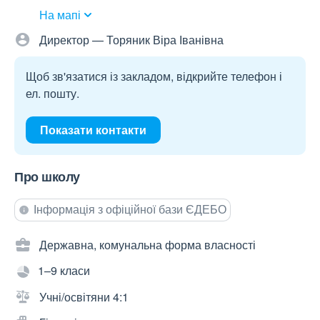
На мапі
Директор — Торяник Віра Іванівна
Щоб зв'язатися із закладом, відкрийте телефон і
ел. пошту.
Показати контакти
Про школу
Інформація з офіційної бази ЄДЕБО
Державна, комунальна форма власності
1–9 класи
Учні/освітяни 4:1