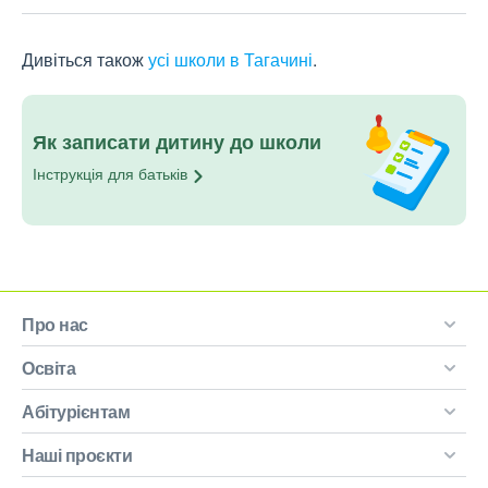
Дивіться також
усі школи в Тагачині
.
Як записати дитину до школи
Інструкція для
батьків
Про нас
Освіта
Абітурієнтам
Наші проєкти