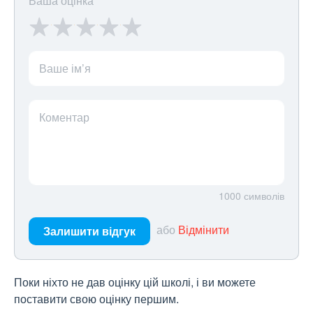
Ваша оцінка
Ваше ім’я
Коментар
1000
символів
або
Відмінити
Залишити відгук
Поки ніхто не дав оцінку цій школі, і ви можете
поставити свою оцінку першим.