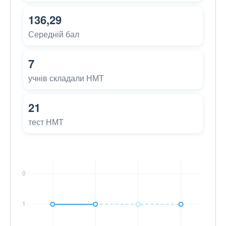
136,29
Середній бал
7
учнів складали НМТ
21
тест НМТ