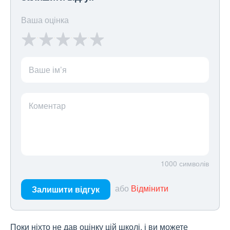
Ваша оцінка
Ваше ім’я
Коментар
1000
символів
або
Відмінити
Залишити відгук
Поки ніхто не дав оцінку цій школі, і ви можете