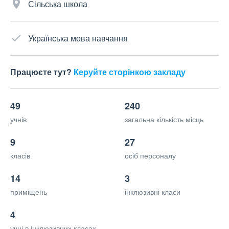
Сільська школа
Українська мова навчання
Працюєте тут?
Керуйте сторінкою закладу
49
240
учнів
загальна кількість місць
9
27
класів
осіб персоналу
14
3
приміщень
інклюзивні класи
4
учні в інклюзивних класах