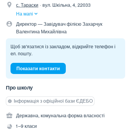
с. Тараски
вул. Шкільна, 4, 22033
На мапі
Директор — Завідувач філією Захарчук
Валентина Михайлівна
Щоб зв'язатися із закладом, відкрийте телефон і
ел. пошту.
Показати контакти
Про школу
Інформація з офіційної бази ЄДЕБО
Державна, комунальна форма власності
1–9 класи