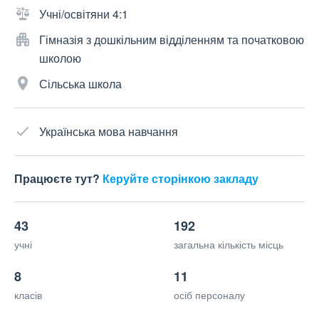
Учні/освітяни 4:1
Гімназія з дошкільним відділенням та початковою
школою
Сільська школа
Українська мова навчання
Працюєте тут?
Керуйте сторінкою закладу
43
192
учні
загальна кількість місць
8
11
класів
осіб персоналу