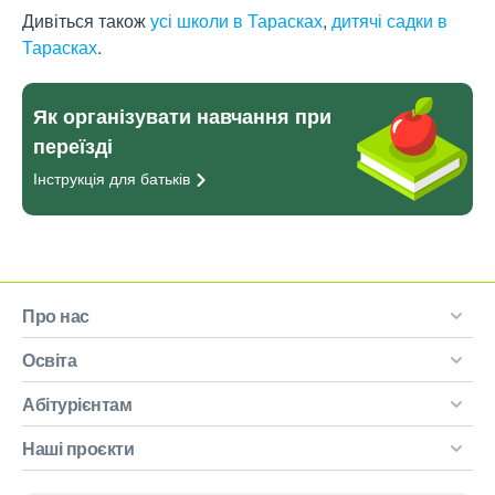
Дивіться також
усі школи в Тарасках
,
дитячі садки в
Тарасках
.
Як організувати навчання при
переїзді
Інструкція для
батьків
Про нас
Освіта
Абітурієнтам
Наші проєкти