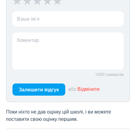
Ваше ім’я
Коментар
1000
символів
або
Відмінити
Залишити відгук
Поки ніхто не дав оцінку цій школі, і ви можете
поставити свою оцінку першим.