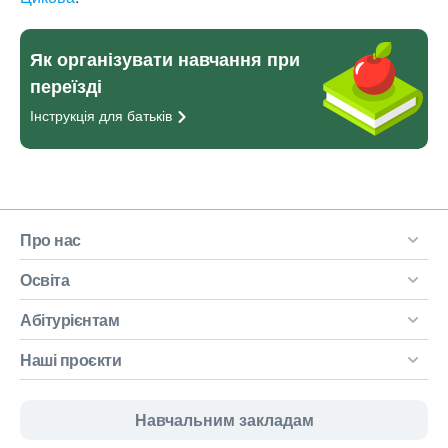
Як організувати навчання при
переїзді
Інструкція для
батьків
Про нас
Освіта
Абітурієнтам
Наші проєкти
Навчальним закладам