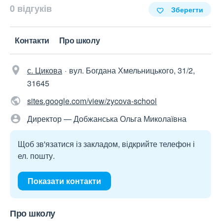
0 відгуків
Зберегти
Контакти
Про школу
с. Цикова
вул. Богдана Хмельницького, 31/2,
31645
sites.google.com/view/zycova-school
Директор — Добжанська Ольга Миколаївна
Щоб зв'язатися із закладом, відкрийте телефон і
ел. пошту.
Показати контакти
Про школу