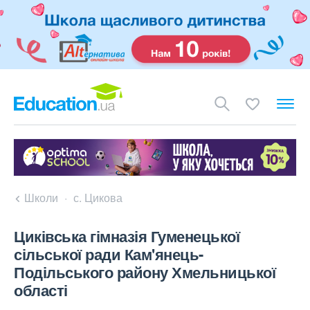
Школи
с. Цикова
Циківська гімназія Гуменецької
сільської ради Кам'янець-
Подільського району Хмельницької
області