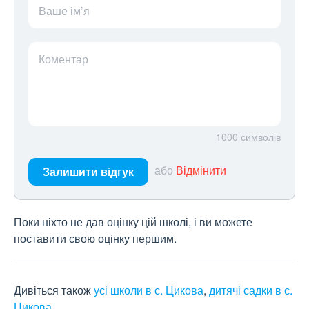
Ваше ім’я
Коментар
1000
символів
або
Відмінити
Залишити відгук
Поки ніхто не дав оцінку цій школі, і ви можете
поставити свою оцінку першим.
Дивіться також
усі школи в с. Цикова
,
дитячі садки в с.
Цикова
.