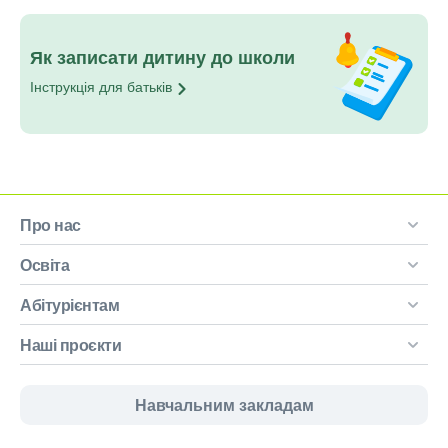
Як записати дитину до школи
Інструкція для
батьків
Про нас
Освіта
Абітурієнтам
Наші проєкти
Навчальним закладам