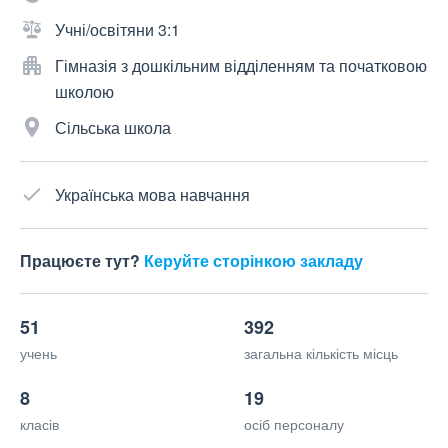
Учні/освітяни 3:1
Гімназія з дошкільним відділенням та початковою
школою
Сільська школа
Українська мова навчання
Працюєте тут?
Керуйте сторінкою закладу
51
392
учень
загальна кількість місць
8
19
класів
осіб персоналу