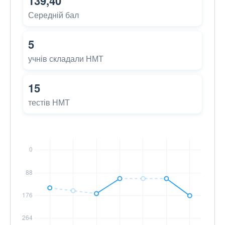
139,40
Середній бал
5
учнів складали НМТ
15
тестів НМТ