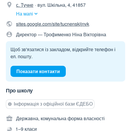
с. Тучне
вул. Шкільна, 4, 41857
На мапі
sites.google.com/site/tucnenskijnvk
Директор — Трофименко Ніна Вікторівна
Щоб зв'язатися із закладом, відкрийте телефон і
ел. пошту.
Показати контакти
Про школу
Інформація з офіційної бази ЄДЕБО
Державна, комунальна форма власності
1–9 класи