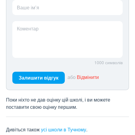
Ваше ім’я
Коментар
1000
символів
або
Відмінити
Залишити відгук
Поки ніхто не дав оцінку цій школі, і ви можете
поставити свою оцінку першим.
Дивіться також
усі школи в Тучному
.