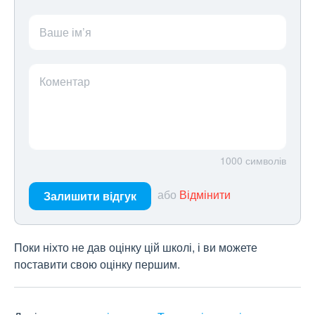
Ваше ім’я
Коментар
1000
символів
або
Відмінити
Залишити відгук
Поки ніхто не дав оцінку цій школі, і ви можете
поставити свою оцінку першим.