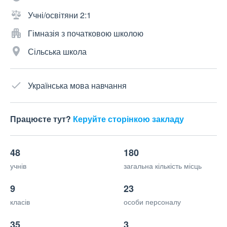
Учні/освітяни 2:1
Гімназія з початковою школою
Сільська школа
Українська мова навчання
Працюєте тут?
Керуйте сторінкою закладу
48
180
учнів
загальна кількість місць
9
23
класів
особи персоналу
35
3