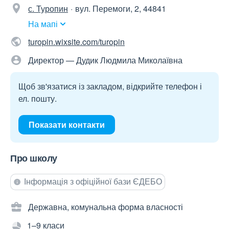
с. Туропин
вул. Перемоги, 2, 44841
На мапі
turopin.wixsite.com/turopin
Директор — Дудик Людмила Миколаївна
Щоб зв'язатися із закладом, відкрийте телефон і
ел. пошту.
Показати контакти
Про школу
Інформація з офіційної бази ЄДЕБО
Державна, комунальна форма власності
1–9 класи