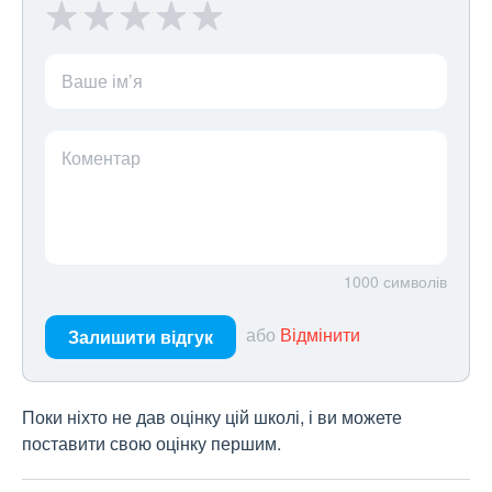
Ваше ім’я
Коментар
1000
символів
або
Відмінити
Залишити відгук
Поки ніхто не дав оцінку цій школі, і ви можете
поставити свою оцінку першим.