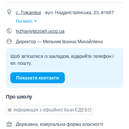
с. Тужанівці
вул. Наддністрянська, 23, 81657
На мапі
tyzhanivtsizosh.ucoz.ua
Директор — Мельник Іванна Михайлівна
Щоб зв'язатися із закладом, відкрийте телефон і
ел. пошту.
Показати контакти
Про школу
Інформація з офіційної бази ЄДЕБО
Державна, комунальна форма власності