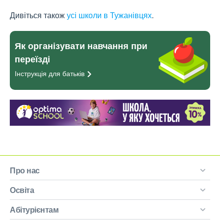
Дивіться також
усі школи в Тужанівцях
.
Як організувати навчання при
переїзді
Інструкція для
батьків
Про нас
Освіта
Абітурієнтам