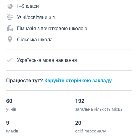
1–9 класи
Учні/освітяни 3:1
Гімназія з початковою школою
Сільська школа
Українська мова навчання
Працюєте тут?
Керуйте сторінкою закладу
60
192
учнів
загальна кількість місць
9
20
класів
осіб персоналу