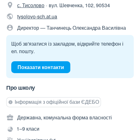
с. Тисолово
вул. Шевченка, 102, 90534
tysolovo-sch.at.ua
Директор — Танчинець Олександра Василівна
Щоб зв'язатися із закладом, відкрийте телефон і
ел. пошту.
Показати контакти
Про школу
Інформація з офіційної бази ЄДЕБО
Державна, комунальна форма власності
1–9 класи