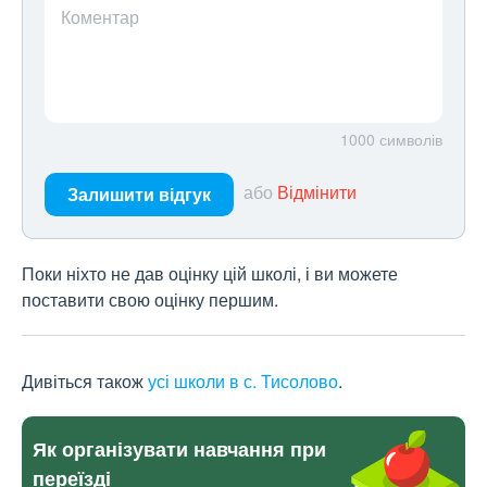
Коментар
1000
символів
або
Відмінити
Залишити відгук
Поки ніхто не дав оцінку цій школі, і ви можете
поставити свою оцінку першим.
Дивіться також
усі школи в с. Тисолово
.
Як організувати навчання при
переїзді