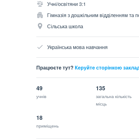
Учні/освітяни 3:1
Гімназія з дошкільним відділенням та
Сільська школа
Українська мова навчання
Працюєте тут?
Керуйте сторінкою закла
49
135
учнів
загальна кількість
місць
18
приміщень