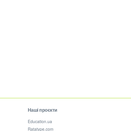
Наші проєкти
Education.ua
Ratatype.com