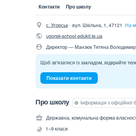
Контакти
Про школу
с. Угорськ
вул. Шкільна, 1, 47121
На м
ugorsk-school.edukit.te.ua
Директор — Манзюк Тетяна Володимир
Щоб зв'язатися із закладом, відкрийте тел
Показати контакти
Про школу
Інформація з офіційної
Державна, комунальна форма власност
1–9 класи