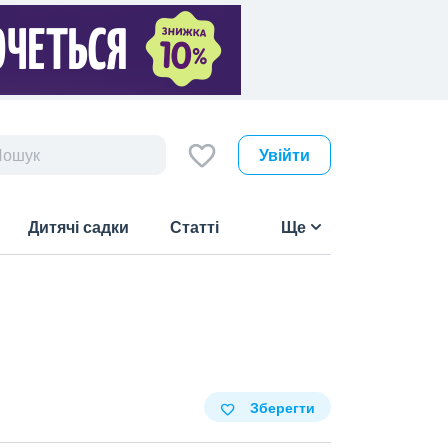
Увійти
Дитячі садки
Статті
Ще
Зберегти