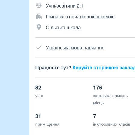
Учні/освітяни 2:1
Гімназія з початковою школою
Сільська школа
Українська мова навчання
Працюєте тут?
Керуйте сторінкою закла
82
176
учні
загальна кількість
місць
31
7
приміщення
інклюзивних класів