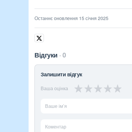
Останнє оновлення 15 січня 2025
Відгуки
0
Залишити відгук
Ваша оцінка
Ваше ім’я
Коментар