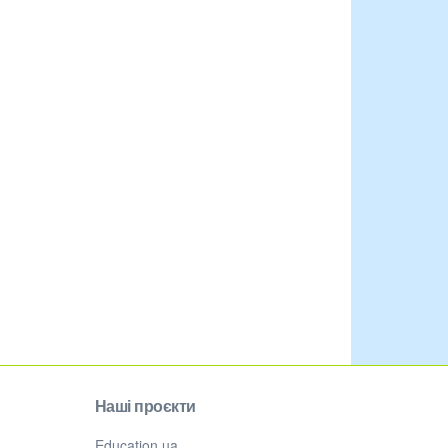
Наші проєкти
Education.ua