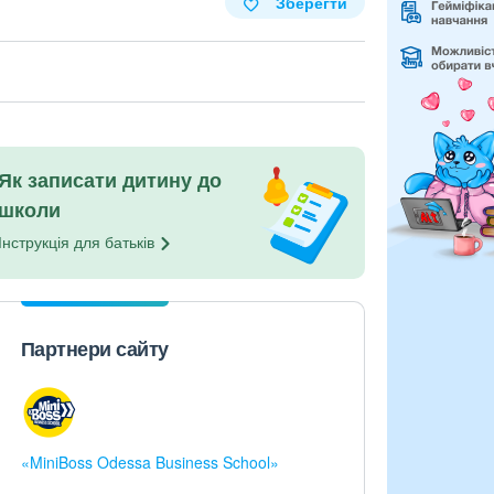
Зберегти
Як записати дитину до
школи
Інструкція для
батьків
Партнери сайту
«MiniBoss Odessa Business School»