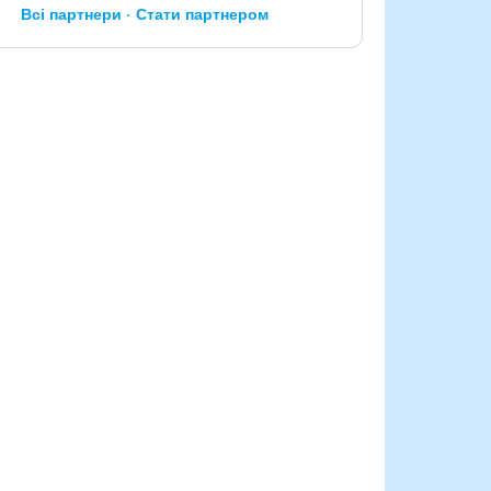
Всі партнери
Стати партнером