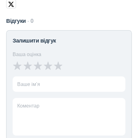
Відгуки
0
Залишити відгук
Ваша оцінка
Ваше ім’я
Коментар