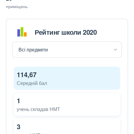
приміщень
Рейтинг школи 2020
114,67
Середній бал
1
учень складав НМТ
3