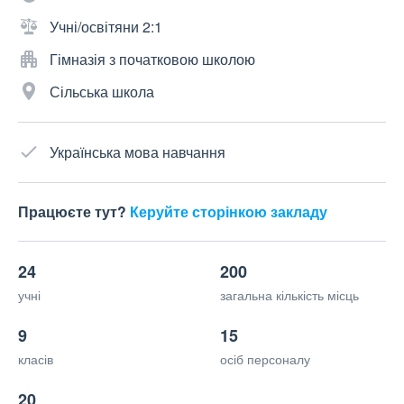
Учні/освітяни 2:1
Гімназія з початковою школою
Сільська школа
Українська мова навчання
Працюєте тут?
Керуйте сторінкою закладу
24
200
учні
загальна кількість місць
9
15
класів
осіб персоналу
20