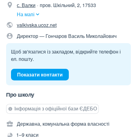
с. Валки
пров. Шкільний, 2, 17533
На мапі
valkivska.ucoz.net
Директор — Гончаров Василь Миколайович
Щоб зв'язатися із закладом, відкрийте телефон і
ел. пошту.
Показати контакти
Про школу
Інформація з офіційної бази ЄДЕБО
Державна, комунальна форма власності
1–9 класи