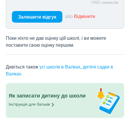
1000
символів
або
Відмінити
Залишити відгук
Поки ніхто не дав оцінку цій школі, і ви можете
поставити свою оцінку першим.
Дивіться також
усі школи в Валках
,
дитячі садки в
Валках
.
Як записати дитину до школи
Інструкція для
батьків