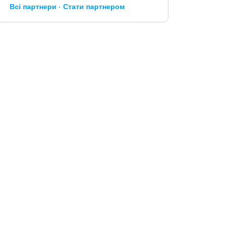
Всі партнери
Стати партнером