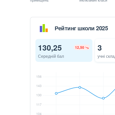
Рейтинг школи 2025
130,25
3
12,50
Середній бал
учні скл