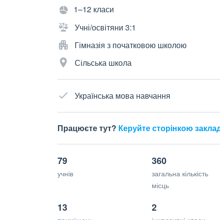
1–12 класи
Учні/освітяни 3:1
Гімназія з початковою школою
Сільська школа
Українська мова навчання
Працюєте тут?
Керуйте сторінкою закла
79
360
учнів
загальна кількість
місць
13
2
приміщень
інклюзивні класи