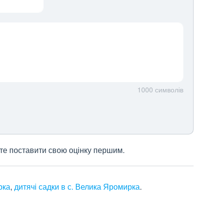
1000
символів
жете поставити свою оцінку першим.
рка
,
дитячі садки в с. Велика Яромирка
.