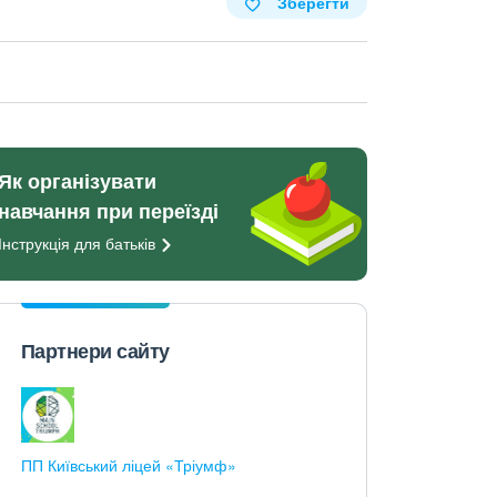
Зберегти
Як організувати
навчання при переїзді
Інструкція для
батьків
Партнери сайту
ПП Київський ліцей «Тріумф»