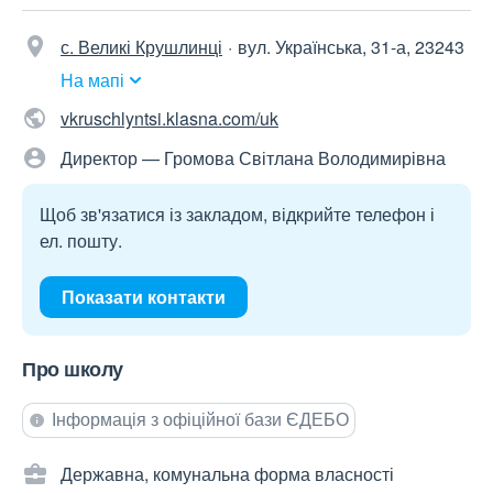
с. Великі Крушлинці
вул. Українська, 31-а, 23243
На мапі
vkruschlyntsi.klasna.com/uk
Директор — Громова Світлана Володимирівна
Щоб зв'язатися із закладом, відкрийте телефон і
ел. пошту.
Показати контакти
Про школу
Інформація з офіційної бази ЄДЕБО
Державна, комунальна форма власності