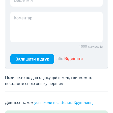
Ваше ім’я
Коментар
1000
символів
або
Відмінити
Залишити відгук
Поки ніхто не дав оцінку цій школі, і ви можете
поставити свою оцінку першим.
Дивіться також
усі школи в с. Великі Крушлинці
.