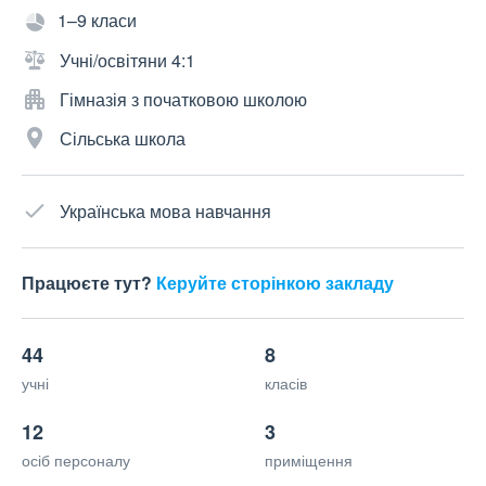
1–9 класи
Учні/освітяни 4:1
Гімназія з початковою школою
Сільська школа
Українська мова навчання
Працюєте тут?
Керуйте сторінкою закладу
44
8
учні
класів
12
3
осіб персоналу
приміщення